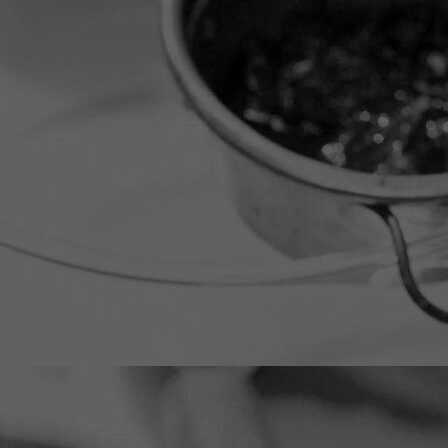
open in case bovenaf