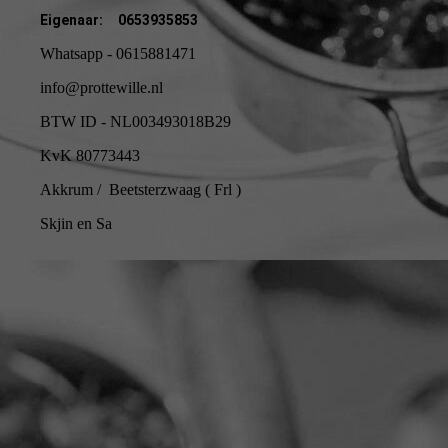
Eigenaar:
0653935853
Whatsapp - 0615881471
info@prottewille.nl
BTW ID - NL003493018B29
KvK 80773443
Akkrum / Beetsterzwaag ( Frl )
Skjin en Sa