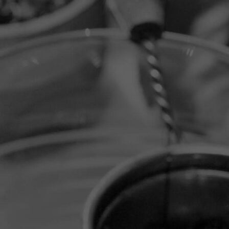
20251114_142336