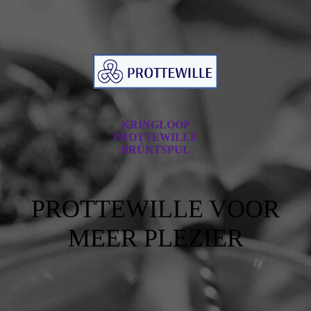
KRINGLOOP
PROTTEWILLE
BRÛKTSPUL
PROTTEWILLE VOOR
MEER PLEZIER